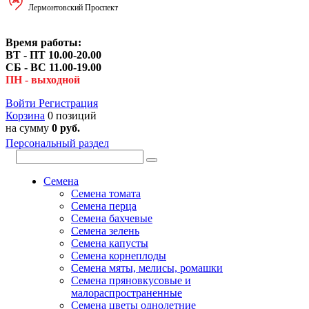
Лермонтовский Проспект
Время работы:
ВТ - ПТ 10.00-20.00
СБ - ВС 11.00-19.00
ПН - выходной
Войти
Регистрация
Корзина
0 позиций
на сумму
0 руб.
Персональный раздел
Семена
Семена томата
Семена перца
Семена бахчевые
Семена зелень
Семена капусты
Семена корнеплоды
Семена мяты, мелисы, ромашки
Семена пряновкусовые и
малораспространенные
Семена цветы однолетние