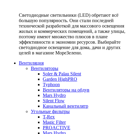
Светодиодные светильники (LED) обретают всё
большую популярность. Они стали последней
технической разработкой для массового освещения
жилых и коммерческих помещений, а также улицы,
поэтому имеют множество плюсов в плане
эффективности и экономии ресурсов. Выбирайте
светодиодное освещение для дома, дачи и других
целей в магазине МореЗелени.
Вентиляция
Вентиляторы
Soler & Palau Silent
Garden HighPRO
Typhoon
Вентиляторы на обдув
Mars Hydro
Silent Flow
Канальный вентилятр
Угольные фильтры
T-Rex
Magic Filter
PROACTIVE
Mars Hydro