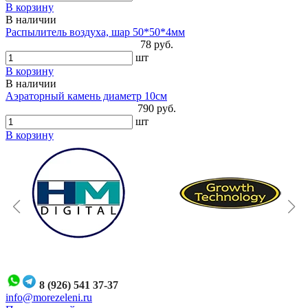
В корзину
В наличии
Распылитель воздуха, шар 50*50*4мм
78 руб.
шт
В корзину
В наличии
Аэраторный камень диаметр 10см
790 руб.
шт
В корзину
8 (926) 541 37-37
i
nfo@morezeleni.ru