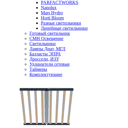
PARFACTWORKS
Nanolux
Mars Hydro
Horti Bloom
Разные светильники
Линейные светильники
Готовый светильник
CMH Освещение
Светильники
Лампы Днат, МГЛ
Балласты ЭПРА
Дроссели, ИЗУ
Удлинители сетевые
Таймеры
Комплектующие