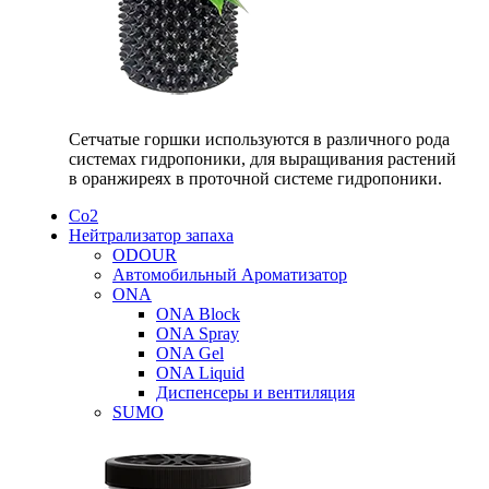
Сетчатые горшки используются в различного рода
системах гидропоники, для выращивания растений
в оранжиреях в проточной системе гидропоники.
Со2
Нейтрализатор запаха
ODOUR
Автомобильный Ароматизатор
ONA
ONA Block
ONA Spray
ONA Gel
ONA Liquid
Диспенсеры и вентиляция
SUMO