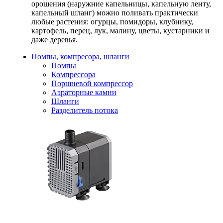
орошения (наружние капельницы, капельную ленту,
капельный шланг) можно поливать практически
любые растения: огурцы, помидоры, клубнику,
картофель, перец, лук, малину, цветы, кустарники и
даже деревья.
Помпы, компресора, шланги
Помпы
Компрессора
Поршневой компрессор
Аэраторные камни
Шланги
Разделитель потока