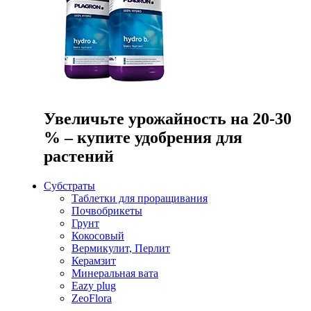
Увеличьте урожайность на 20-30
% – купите удобрения для
растений
Субстраты
Таблетки для проращивания
Почвобрикеты
Грунт
Кокосовый
Вермикулит, Перлит
Керамзит
Минеральная вата
Eazy plug
ZeoFlora