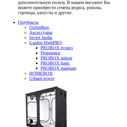
дополнительную пользу. В нашем магазине Вы
можете приобрести семена редиса, руколы,
горчицы, капусты и другие.
Гроубоксы
Oxfordbox
Аксессуары
Secret Jardin
Garden HighPRO
PROBOX ecopro
Propagator
PROBOX indoor
PROBOX basic
PROBOX magnum
HOMEBOX
UrbanGrower