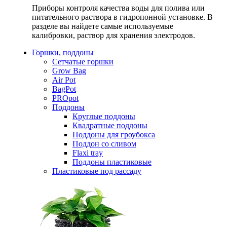
Приборы контроля качества воды для полива или
питательного раствора в гидропонной установке. В
разделе вы найдете самые используемые
калибровки, раствор для хранения электродов.
Горшки, поддоны
Сетчатые горшки
Grow Bag
Air Pot
BagPot
PROpot
Поддоны
Круглые поддоны
Квадратные поддоны
Поддоны для гроубокса
Поддон со сливом
Flaxi tray
Поддоны пластиковые
Пластиковые под рассаду