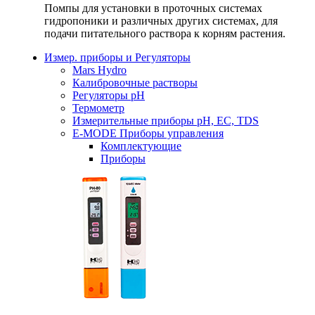
Помпы для установки в проточных системах
гидропоники и различных других системах, для
подачи питательного раствора к корням растения.
Измер. приборы и Регуляторы
Mars Hydro
Калибровочные растворы
Регуляторы рН
Термометр
Измерительные приборы pH, EC, TDS
E-MODE Приборы управления
Комплектующие
Приборы