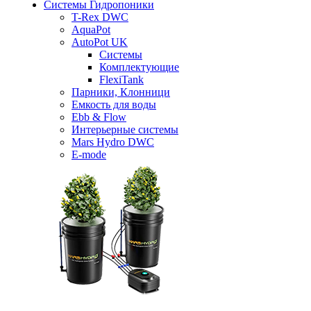
Системы Гидропоники
T-Rex DWC
AquaPot
AutoPot UK
Системы
Комплектующие
FlexiTank
Парники, Клонници
Емкость для воды
Ebb & Flow
Интерьерные системы
Mars Hydro DWC
E-mode