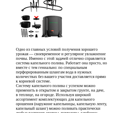
Одно из главных условий получения хорошего
урожая — своевременное и регулярное увлажнение
почвы. Именно с этой задачей отлично справляется
система капельного полива. Работает она просто, но
вместе с тем гениально: по специальным
перфорированным шлангам вода в нужных
количествах без вашего участия доставляется прямо
к корневой системе.
Систему капельного полива с успехом можно
применить в открытом и закрытом грунте, на даче,
в теплице, на огороде. Используя широкий
ассортимент комплектующих для капельного
орошения (наружние капельницы, капельную ленту,
капельный шланг) можно поливать практически
любые растения: огурцы, помидоры, клубнику,