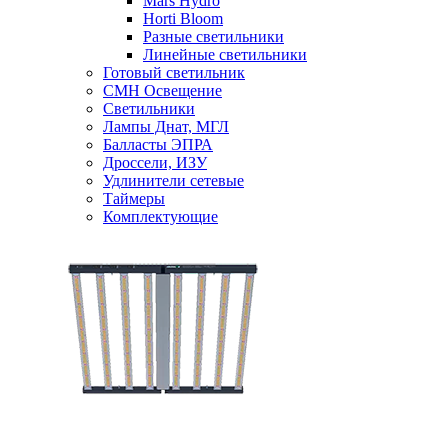
Mars Hydro
Horti Bloom
Разные светильники
Линейные светильники
Готовый светильник
CMH Освещение
Светильники
Лампы Днат, МГЛ
Балласты ЭПРА
Дроссели, ИЗУ
Удлинители сетевые
Таймеры
Комплектующие