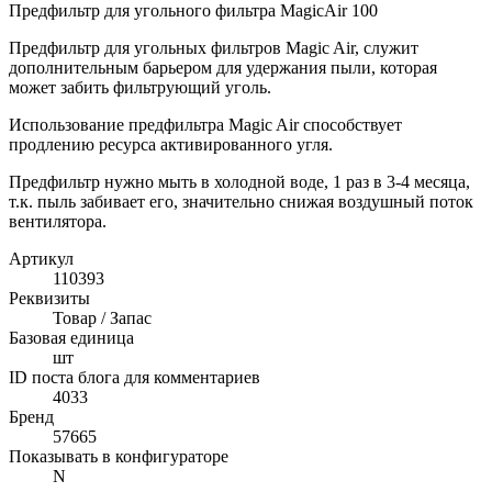
Предфильтр для угольного фильтра MagicAir 100
Предфильтр для угольных фильтров Magic Air, служит
дополнительным барьером для удержания пыли, которая
может забить фильтрующий уголь.
Использование предфильтра Magic Air способствует
продлению ресурса активированного угля.
Предфильтр нужно мыть в холодной воде, 1 раз в 3-4 месяца,
т.к. пыль забивает его, значительно снижая воздушный поток
вентилятора.
Артикул
110393
Реквизиты
Товар / Запас
Базовая единица
шт
ID поста блога для комментариев
4033
Бренд
57665
Показывать в конфигураторе
N