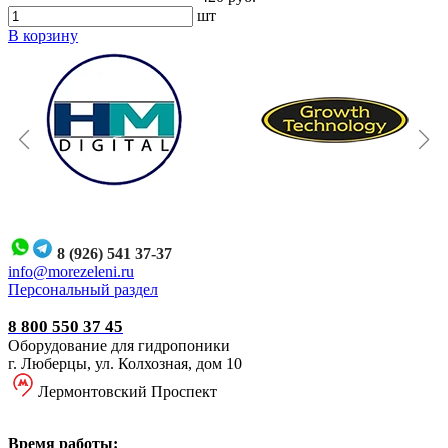
шт
В корзину
8 (926) 541 37-37
i
nfo@morezeleni.ru
Персональный раздел
8 800 550 37 45
Оборудование для гидропоники
г. Люберцы, ул. Колхозная, дом 10
Лермонтовский Проспект
Время работы: