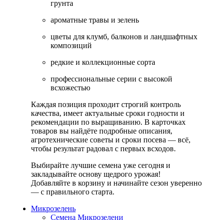
грунта
ароматные травы и зелень
цветы для клумб, балконов и ландшафтных
композиций
редкие и коллекционные сорта
профессиональные серии с высокой
всхожестью
Каждая позиция проходит строгий контроль
качества, имеет актуальные сроки годности и
рекомендации по выращиванию. В карточках
товаров вы найдёте подробные описания,
агротехнические советы и сроки посева — всё,
чтобы результат радовал с первых всходов.
Выбирайте лучшие семена уже сегодня и
закладывайте основу щедрого урожая!
Добавляйте в корзину и начинайте сезон уверенно
— с правильного старта.
Микрозелень
Семена Микрозелени