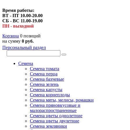
Время работы:
ВТ - ПТ 10.00-20.00
СБ - ВС 11.00-19.00
ПН - выходной
Корзина
0 позиций
на сумму
0 руб.
Персональный раздел
Семена
Семена томата
Семена перца
Семена бахчевые
Семена зелень
Семена капусты
Семена корнеплоды
Семена мяты, мелисы, ромашки
Семена пряновкусовые и
малораспространенные
Семена цветы однолетние
Семена цветы двулетние
Семена земляники