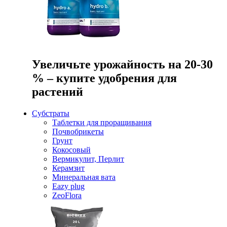
Увеличьте урожайность на 20-30
% – купите удобрения для
растений
Субстраты
Таблетки для проращивания
Почвобрикеты
Грунт
Кокосовый
Вермикулит, Перлит
Керамзит
Минеральная вата
Eazy plug
ZeoFlora