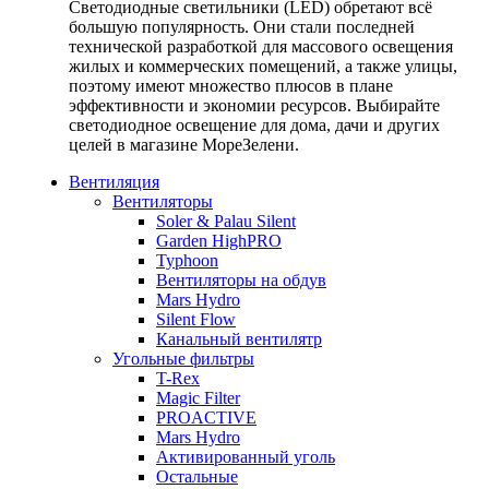
Светодиодные светильники (LED) обретают всё
большую популярность. Они стали последней
технической разработкой для массового освещения
жилых и коммерческих помещений, а также улицы,
поэтому имеют множество плюсов в плане
эффективности и экономии ресурсов. Выбирайте
светодиодное освещение для дома, дачи и других
целей в магазине МореЗелени.
Вентиляция
Вентиляторы
Soler & Palau Silent
Garden HighPRO
Typhoon
Вентиляторы на обдув
Mars Hydro
Silent Flow
Канальный вентилятр
Угольные фильтры
T-Rex
Magic Filter
PROACTIVE
Mars Hydro
Активированный уголь
Остальные