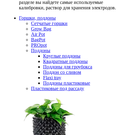
разделе вы найдете самые используемые
калибровки, раствор для хранения электродов.
Горшки, поддоны
Сетчатые горшки
Grow Bag
Air Pot
BagPot
PROpot
Поддоны
Круглые поддоны
Квадратные поддоны
Поддоны для гроубокса
Поддон со сливом
Flaxi tray
Поддоны пластиковые
Пластиковые под рассаду