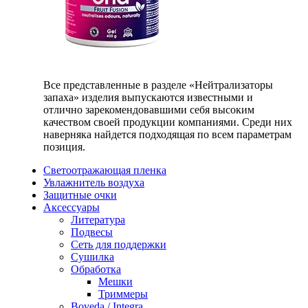
Все представленные в разделе «Нейтрализаторы
запаха» изделия выпускаются известными и
отлично зарекомендовавшими себя высоким
качеством своей продукции компаниями. Среди них
наверняка найдется подходящая по всем параметрам
позиция.
Светоотражающая пленка
Увлажнитель воздуха
Защитные очки
Аксессуары
Литература
Подвесы
Сеть для поддержки
Сушилка
Обработка
Мешки
Триммеры
Boveda / Integra