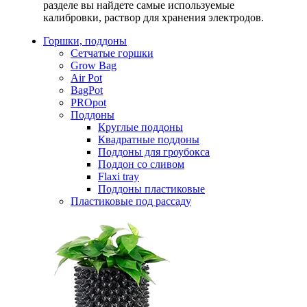
разделе вы найдете самые используемые
калибровки, раствор для хранения электродов.
Горшки, поддоны
Сетчатые горшки
Grow Bag
Air Pot
BagPot
PROpot
Поддоны
Круглые поддоны
Квадратные поддоны
Поддоны для гроубокса
Поддон со сливом
Flaxi tray
Поддоны пластиковые
Пластиковые под рассаду