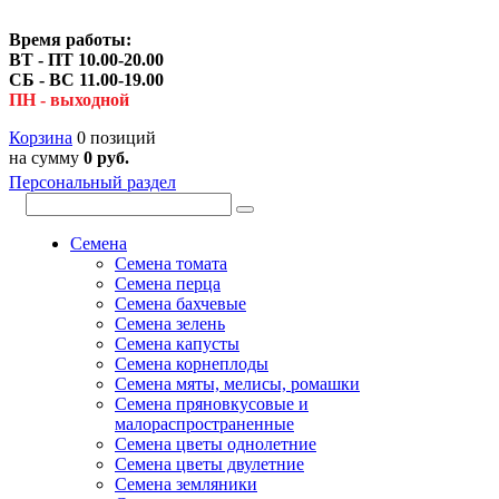
Время работы:
ВТ - ПТ 10.00-20.00
СБ - ВС 11.00-19.00
ПН - выходной
Корзина
0 позиций
на сумму
0 руб.
Персональный раздел
Семена
Семена томата
Семена перца
Семена бахчевые
Семена зелень
Семена капусты
Семена корнеплоды
Семена мяты, мелисы, ромашки
Семена пряновкусовые и
малораспространенные
Семена цветы однолетние
Семена цветы двулетние
Семена земляники