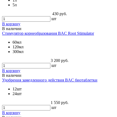
1л
5л
430 руб.
шт
В корзину
В наличии
Стимулятор корнеобразования BAC Root Stimulator
60мл
120мл
300мл
3 200 руб.
шт
В корзину
В наличии
Удобрения замедленного действия BAC биотаблетки
12шт
24шт
1 550 руб.
шт
В корзину