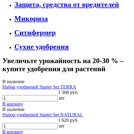
Защита, средства от вредителей
Микориза
Ситифермер
Сухие удобрения
Увеличьте урожайность на 20-30 % –
купите удобрения для растений
В наличии
Набор удобрений Starter Set TERRA
1 368 руб.
шт
В корзину
В наличии
Набор удобрений Starter Set NATURAL
1 620 руб.
шт
В корзину