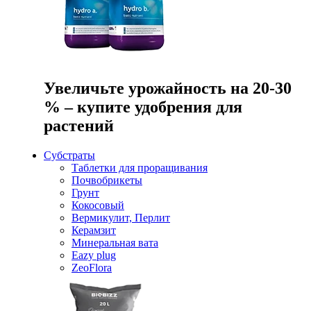
Увеличьте урожайность на 20-30
% – купите удобрения для
растений
Субстраты
Таблетки для проращивания
Почвобрикеты
Грунт
Кокосовый
Вермикулит, Перлит
Керамзит
Минеральная вата
Eazy plug
ZeoFlora