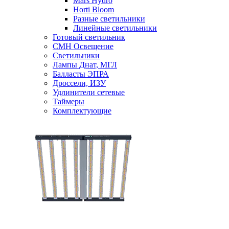
Mars Hydro
Horti Bloom
Разные светильники
Линейные светильники
Готовый светильник
CMH Освещение
Светильники
Лампы Днат, МГЛ
Балласты ЭПРА
Дроссели, ИЗУ
Удлинители сетевые
Таймеры
Комплектующие