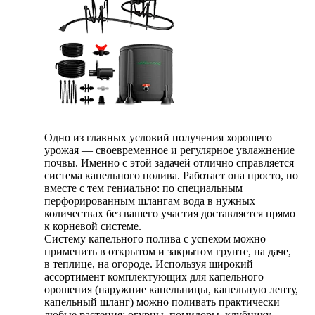
Одно из главных условий получения хорошего
урожая — своевременное и регулярное увлажнение
почвы. Именно с этой задачей отлично справляется
система капельного полива. Работает она просто, но
вместе с тем гениально: по специальным
перфорированным шлангам вода в нужных
количествах без вашего участия доставляется прямо
к корневой системе.
Систему капельного полива с успехом можно
применить в открытом и закрытом грунте, на даче,
в теплице, на огороде. Используя широкий
ассортимент комплектующих для капельного
орошения (наружние капельницы, капельную ленту,
капельный шланг) можно поливать практически
любые растения: огурцы, помидоры, клубнику,