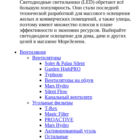
Светодиодные светильники (LED) обретают всё
большую популярность. Они стали последней
технической разработкой для массового освещения
жилых и коммерческих помещений, а также улицы,
поэтому имеют множество плюсов в плане
эффективности и экономии ресурсов. Выбирайте
светодиодное освещение для дома, дачи и других
целей в магазине МореЗелени.
Вентиляция
Вентиляторы
Soler & Palau Silent
Garden HighPRO
Typhoon
Вентиляторы на обдув
Mars Hydro
Silent Flow
Канальный вентилятр
Угольные фильтры
T-Rex
Magic Filter
PROACTIVE
Mars Hydro
Активированный уголь
Остальные