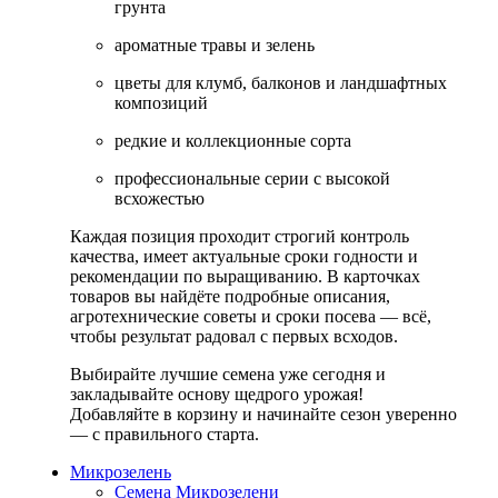
грунта
ароматные травы и зелень
цветы для клумб, балконов и ландшафтных
композиций
редкие и коллекционные сорта
профессиональные серии с высокой
всхожестью
Каждая позиция проходит строгий контроль
качества, имеет актуальные сроки годности и
рекомендации по выращиванию. В карточках
товаров вы найдёте подробные описания,
агротехнические советы и сроки посева — всё,
чтобы результат радовал с первых всходов.
Выбирайте лучшие семена уже сегодня и
закладывайте основу щедрого урожая!
Добавляйте в корзину и начинайте сезон уверенно
— с правильного старта.
Микрозелень
Семена Микрозелени