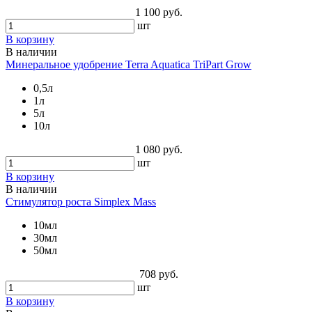
1 100 руб.
шт
В корзину
В наличии
Минеральное удобрение Terra Aquatica TriPart Grow
0,5л
1л
5л
10л
1 080 руб.
шт
В корзину
В наличии
Стимулятор роста Simplex Mass
10мл
30мл
50мл
708 руб.
шт
В корзину