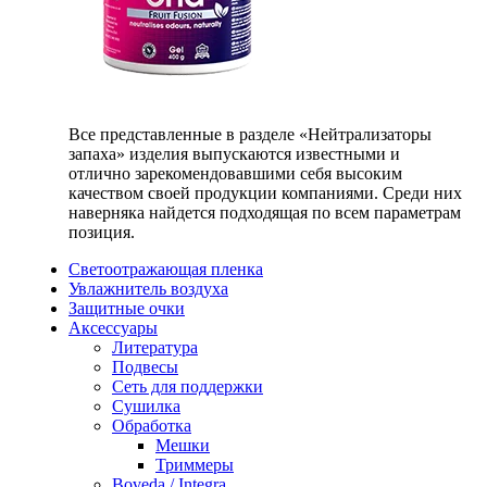
Все представленные в разделе «Нейтрализаторы
запаха» изделия выпускаются известными и
отлично зарекомендовавшими себя высоким
качеством своей продукции компаниями. Среди них
наверняка найдется подходящая по всем параметрам
позиция.
Светоотражающая пленка
Увлажнитель воздуха
Защитные очки
Аксессуары
Литература
Подвесы
Сеть для поддержки
Сушилка
Обработка
Мешки
Триммеры
Boveda / Integra