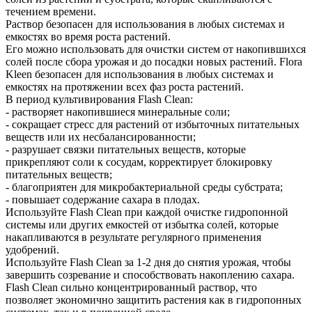
течением времени.
Раствор безопасен для использования в любых системах и
емкостях во время роста растений.
Его можно использовать для очистки систем от накопившихся
солей после сбора урожая и до посадки новых растений. Flora
Kleen безопасен для использования в любых системах и
емкостях на протяжении всех фаз роста растений.
В период культивирования Flash Clean:
- растворяет накопившиеся минеральные соли;
- сокращает стресс для растений от избыточных питательных
веществ или их несбалансированности;
- разрушает связки питательных веществ, которые
прикрепляют соли к сосудам, корректирует блокировку
питательных веществ;
- благоприятен для микробактериальной среды субстрата;
- повышает содержание сахара в плодах.
Используйте Flash Clean при каждой очистке гидропонной
системы или других емкостей от избытка солей, которые
накапливаются в результате регулярного применения
удобрений.
Используйте Flash Clean за 1-2 дня до снятия урожая, чтобы
завершить созревание и способствовать накоплению сахара.
Flash Clean сильно концентрированный раствор, что
позволяет экономично защитить растения как в гидропонных