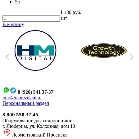
5л
1 180 руб.
шт
В корзину
8 (926) 541 37-37
i
nfo@morezeleni.ru
Персональный раздел
8 800 550 37 45
Оборудование для гидропоники
г. Люберцы, ул. Колхозная, дом 10
Лермонтовский Проспект