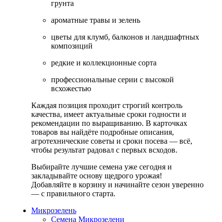
грунта
ароматные травы и зелень
цветы для клумб, балконов и ландшафтных
композиций
редкие и коллекционные сорта
профессиональные серии с высокой
всхожестью
Каждая позиция проходит строгий контроль
качества, имеет актуальные сроки годности и
рекомендации по выращиванию. В карточках
товаров вы найдёте подробные описания,
агротехнические советы и сроки посева — всё,
чтобы результат радовал с первых всходов.
Выбирайте лучшие семена уже сегодня и
закладывайте основу щедрого урожая!
Добавляйте в корзину и начинайте сезон уверенно
— с правильного старта.
Микрозелень
Семена Микрозелени