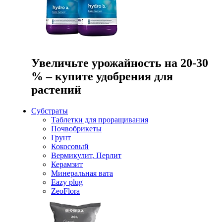
Увеличьте урожайность на 20-30
% – купите удобрения для
растений
Субстраты
Таблетки для проращивания
Почвобрикеты
Грунт
Кокосовый
Вермикулит, Перлит
Керамзит
Минеральная вата
Eazy plug
ZeoFlora