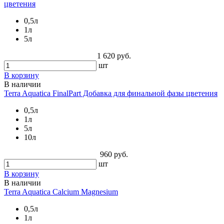
цветения
0,5л
1л
5л
1 620 руб.
шт
В корзину
В наличии
Terra Aquatica FinalPart Добавка для финальной фазы цветения
0,5л
1л
5л
10л
960 руб.
шт
В корзину
В наличии
Terra Aquatica Calcium Magnesium
0,5л
1л