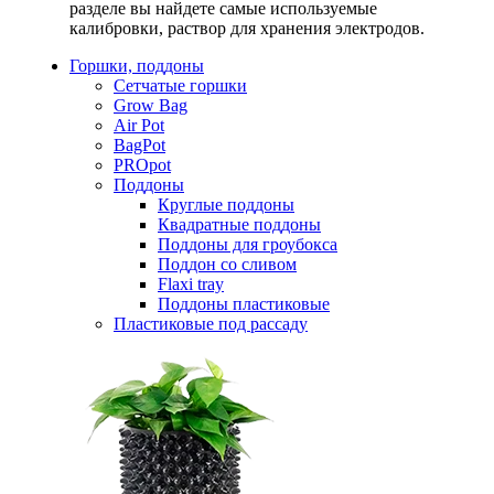
разделе вы найдете самые используемые
калибровки, раствор для хранения электродов.
Горшки, поддоны
Сетчатые горшки
Grow Bag
Air Pot
BagPot
PROpot
Поддоны
Круглые поддоны
Квадратные поддоны
Поддоны для гроубокса
Поддон со сливом
Flaxi tray
Поддоны пластиковые
Пластиковые под рассаду