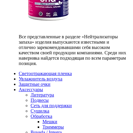
Все представленные в разделе «Нейтрализаторы
запаха» изделия выпускаются известными и
отлично зарекомендовавшими себя высоким
качеством своей продукции компаниями. Среди них
наверняка найдется подходящая по всем параметрам
позиция.
Светоотражающая пленка
Увлажнитель воздуха
Защитные очки
Аксессуары
Литература
Подвесы
Сеть для поддержки
Сушилка
Обработка
Мешки
Триммеры
Boveda / Integra