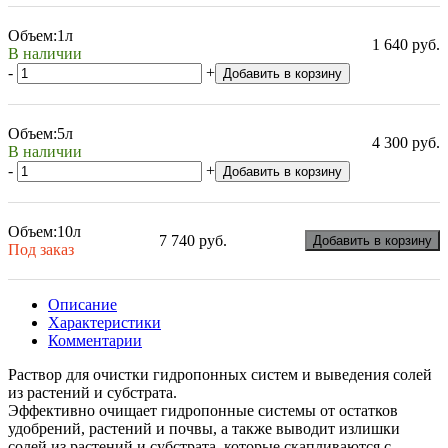
Объем:
1л
1 640 руб.
В наличии
-
+
Добавить в корзину
Объем:
5л
4 300 руб.
В наличии
-
+
Добавить в корзину
Объем:
10л
7 740 руб.
Добавить в корзину
Под заказ
Описание
Характеристики
Комментарии
Раствор для очистки гидропонных систем и выведения солей
из растений и субстрата.
Эффективно очищает гидропонные системы от остатков
удобрений, растений и почвы, а также выводит излишки
солей из растений и субстрата, которые скапливаются с