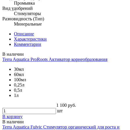
Промывка
Вид удобрений
Стимуляторы
Разновидность (Тип)
Минеральные
Описание
Характеристики
Комментарии
В наличии
Terra Aquatica ProRoots Активатор корнеобразования
30мл
60мл
100мл
0,25л
0,5л
1л
1 100 руб.
шт
В корзину
В наличии
Terra Aquatica Fulvic Стимулятор органический для роста и