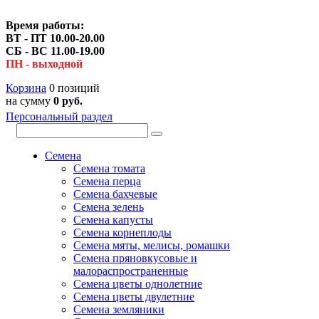
Время работы:
ВТ - ПТ 10.00-20.00
СБ - ВС 11.00-19.00
ПН - выходной
Корзина
0 позиций
на сумму
0 руб.
Персональный раздел
Семена
Семена томата
Семена перца
Семена бахчевые
Семена зелень
Семена капусты
Семена корнеплоды
Семена мяты, мелисы, ромашки
Семена пряновкусовые и
малораспространенные
Семена цветы однолетние
Семена цветы двулетние
Семена земляники