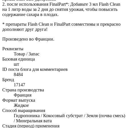
2. после использования FinalPart*: Добавьте 3 мл Flash Clean
на 1 литр воды за 2 дня до снятия урожая, чтобы повысить
содержание сахара в плодах.
* препараты Flash Clean и FinalPart совместимы и прекрасно
дополняют друг друга!
Произведено во Франции.
Реквизиты
Товар / Запас
Базовая единица
шт
ID поста блога для комментариев
8484
Бренд
17147
Страна производства
Франция
Формат выпуска
Жидкое
Способ выращивания
Гидропоника / Кокосовый субстрат / Земля (почва смесь)
/ Минеральная вата
Стадия (период) применения