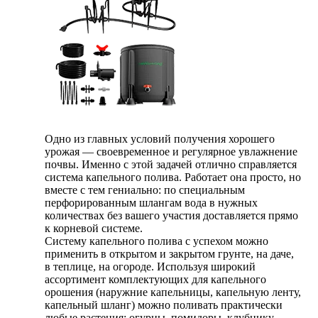
Одно из главных условий получения хорошего
урожая — своевременное и регулярное увлажнение
почвы. Именно с этой задачей отлично справляется
система капельного полива. Работает она просто, но
вместе с тем гениально: по специальным
перфорированным шлангам вода в нужных
количествах без вашего участия доставляется прямо
к корневой системе.
Систему капельного полива с успехом можно
применить в открытом и закрытом грунте, на даче,
в теплице, на огороде. Используя широкий
ассортимент комплектующих для капельного
орошения (наружние капельницы, капельную ленту,
капельный шланг) можно поливать практически
любые растения: огурцы, помидоры, клубнику,