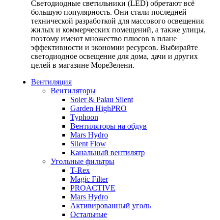
Светодиодные светильники (LED) обретают всё
большую популярность. Они стали последней
технической разработкой для массового освещения
жилых и коммерческих помещений, а также улицы,
поэтому имеют множество плюсов в плане
эффективности и экономии ресурсов. Выбирайте
светодиодное освещение для дома, дачи и других
целей в магазине МореЗелени.
Вентиляция
Вентиляторы
Soler & Palau Silent
Garden HighPRO
Typhoon
Вентиляторы на обдув
Mars Hydro
Silent Flow
Канальный вентилятр
Угольные фильтры
T-Rex
Magic Filter
PROACTIVE
Mars Hydro
Активированный уголь
Остальные