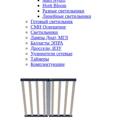
Mars Hydro
Horti Bloom
Разные светильники
Линейные светильники
Готовый светильник
CMH Освещение
Светильники
Лампы Днат, МГЛ
Балласты ЭПРА
Дроссели, ИЗУ
Удлинители сетевые
Таймеры
Комплектующие