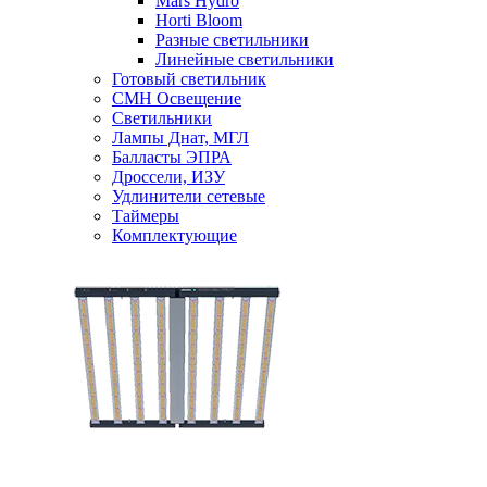
Mars Hydro
Horti Bloom
Разные светильники
Линейные светильники
Готовый светильник
CMH Освещение
Светильники
Лампы Днат, МГЛ
Балласты ЭПРА
Дроссели, ИЗУ
Удлинители сетевые
Таймеры
Комплектующие