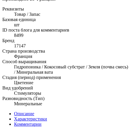
Реквизиты
Товар / Запас
Базовая единица
шт
ID поста блога для комментариев
8499
Бренд
17147
Страна производства
Франция
Способ выращивания
Гидропоника / Кокосовый субстрат / Земля (почва смесь)
/ Минеральная вата
Стадия (период) применения
Цветение
Вид удобрений
Стимуляторы
Разновидность (Тип)
Минеральные
Описание
Характеристики
Комментарии