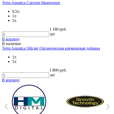
Terra Aquatica Calcium Magnesium
0,5л
1л
5л
1 180 руб.
шт
В корзину
В наличии
Terra Aquatica Silicate Органическая кремниевая добавка
1л
5л
1 800 руб.
шт
В корзину