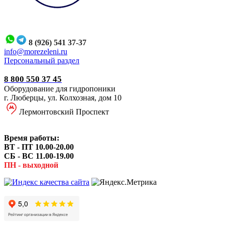
8 (926) 541 37-37
i
nfo@morezeleni.ru
Персональный раздел
8 800 550 37 45
Оборудование для гидропоники
г. Люберцы, ул. Колхозная, дом 10
Лермонтовский Проспект
Время работы:
ВТ - ПТ 10.00-20.00
СБ - ВС 11.00-19.00
ПН - выходной