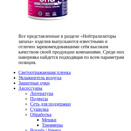
Все представленные в разделе «Нейтрализаторы
запаха» изделия выпускаются известными и
отлично зарекомендовавшими себя высоким
качеством своей продукции компаниями. Среди них
наверняка найдется подходящая по всем параметрам
позиция.
Светоотражающая пленка
Увлажнитель воздуха
Защитные очки
Аксессуары
Литература
Подвесы
Сеть для поддержки
Сушилка
Обработка
Мешки
Триммеры
Boveda / Integra