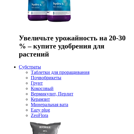
Увеличьте урожайность на 20-30
% – купите удобрения для
растений
Субстраты
Таблетки для проращивания
Почвобрикеты
Грунт
Кокосовый
Вермикулит, Перлит
Керамзит
Минеральная вата
Eazy plug
ZeoFlora