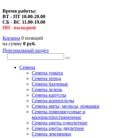
Время работы:
ВТ - ПТ 10.00-20.00
СБ - ВС 11.00-19.00
ПН - выходной
Корзина
0 позиций
на сумму
0 руб.
Персональный раздел
Семена
Семена томата
Семена перца
Семена бахчевые
Семена зелень
Семена капусты
Семена корнеплоды
Семена мяты, мелисы, ромашки
Семена пряновкусовые и
малораспространенные
Семена цветы однолетние
Семена цветы двулетние
Семена земляники