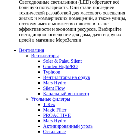
Светодиодные светильники (LED) обретают всё
большую популярность. Они стали последней
технической разработкой для массового освещения
жилых и коммерческих помещений, а также улицы,
поэтому имеют множество плюсов в плане
эффективности и экономии ресурсов. Выбирайте
светодиодное освещение для дома, дачи и других
целей в магазине МореЗелени.
Вентиляция
Вентиляторы
Soler & Palau Silent
Garden HighPRO
Typhoon
Вентиляторы на обдув
Mars Hydro
Silent Flow
Канальный вентилятр
Угольные фильтры
T-Rex
Magic Filter
PROACTIVE
Mars Hydro
Активированный уголь
Остальные