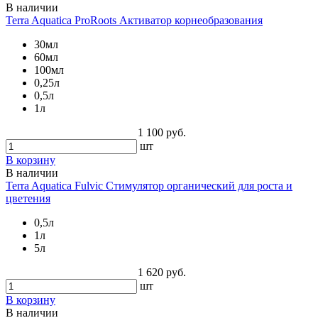
В наличии
Terra Aquatica ProRoots Активатор корнеобразования
30мл
60мл
100мл
0,25л
0,5л
1л
1 100 руб.
шт
В корзину
В наличии
Terra Aquatica Fulvic Стимулятор органический для роста и
цветения
0,5л
1л
5л
1 620 руб.
шт
В корзину
В наличии