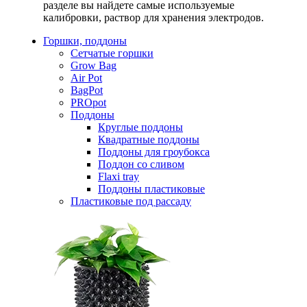
разделе вы найдете самые используемые
калибровки, раствор для хранения электродов.
Горшки, поддоны
Сетчатые горшки
Grow Bag
Air Pot
BagPot
PROpot
Поддоны
Круглые поддоны
Квадратные поддоны
Поддоны для гроубокса
Поддон со сливом
Flaxi tray
Поддоны пластиковые
Пластиковые под рассаду