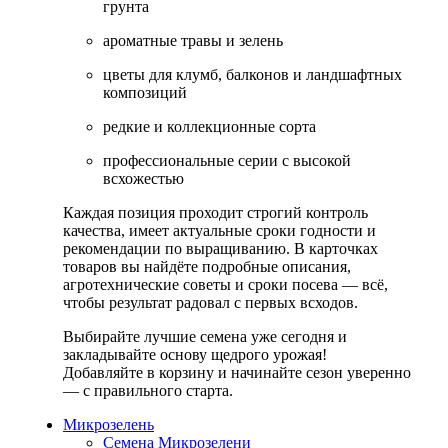
грунта
ароматные травы и зелень
цветы для клумб, балконов и ландшафтных
композиций
редкие и коллекционные сорта
профессиональные серии с высокой
всхожестью
Каждая позиция проходит строгий контроль
качества, имеет актуальные сроки годности и
рекомендации по выращиванию. В карточках
товаров вы найдёте подробные описания,
агротехнические советы и сроки посева — всё,
чтобы результат радовал с первых всходов.
Выбирайте лучшие семена уже сегодня и
закладывайте основу щедрого урожая!
Добавляйте в корзину и начинайте сезон уверенно
— с правильного старта.
Микрозелень
Семена Микрозелени