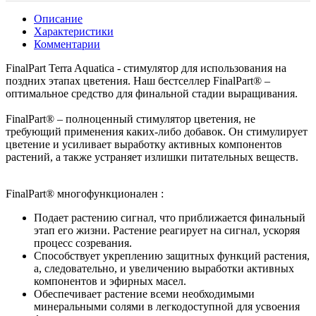
Описание
Характеристики
Комментарии
FinalPart Terra Aquatica - стимулятор для использования на
поздних этапах цветения. Наш бестселлер FinalPart® –
оптимальное средство для финальной стадии выращивания.
FinalPart® – полноценный стимулятор цветения, не
требующий применения каких-либо добавок. Он стимулирует
цветение и усиливает выработку активных компонентов
растений, а также устраняет излишки питательных веществ.
FinalPart® многофункционален :
Подает растению сигнал, что приближается финальный
этап его жизни. Растение реагирует на сигнал, ускоряя
процесс созревания.
Способствует укреплению защитных функций растения,
а, следовательно, и увеличению выработки активных
компонентов и эфирных масел.
Обеспечивает растение всеми необходимыми
минеральными солями в легкодоступной для усвоения