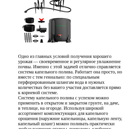
Одно из главных условий получения хорошего
урожая — своевременное и регулярное увлажнение
почвы. Именно с этой задачей отлично справляется
система капельного полива. Работает она просто, но
вместе с тем гениально: по специальным
перфорированным шлангам вода в нужных
количествах без вашего участия доставляется прямо
к корневой системе.
Систему капельного полива с успехом можно
применить в открытом и закрытом грунте, на даче,
в теплице, на огороде. Используя широкий
ассортимент комплектующих для капельного
орошения (наружние капельницы, капельную ленту,
капельный шланг) можно поливать практически
любые растения: огурцы, помидоры, клубнику,