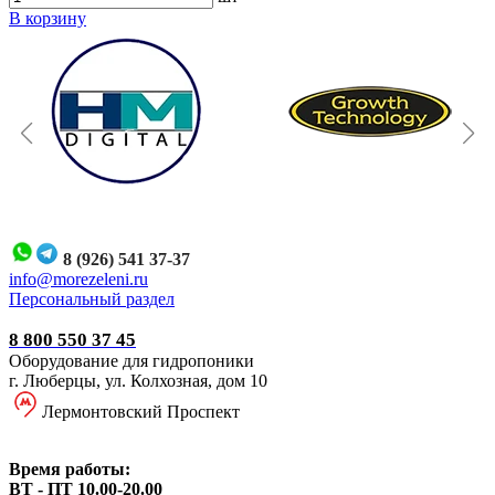
В корзину
8 (926) 541 37-37
i
nfo@morezeleni.ru
Персональный раздел
8 800 550 37 45
Оборудование для гидропоники
г. Люберцы, ул. Колхозная, дом 10
Лермонтовский Проспект
Время работы:
ВТ - ПТ 10.00-20.00