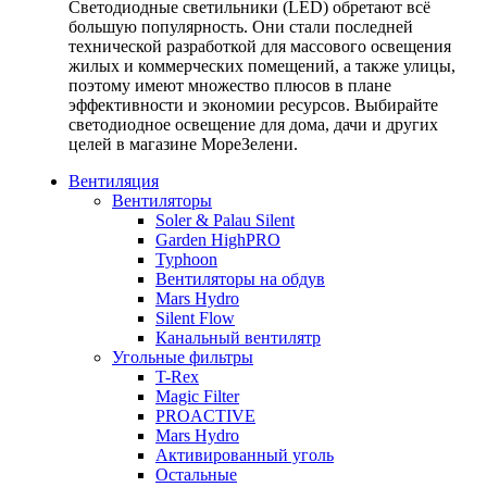
Светодиодные светильники (LED) обретают всё
большую популярность. Они стали последней
технической разработкой для массового освещения
жилых и коммерческих помещений, а также улицы,
поэтому имеют множество плюсов в плане
эффективности и экономии ресурсов. Выбирайте
светодиодное освещение для дома, дачи и других
целей в магазине МореЗелени.
Вентиляция
Вентиляторы
Soler & Palau Silent
Garden HighPRO
Typhoon
Вентиляторы на обдув
Mars Hydro
Silent Flow
Канальный вентилятр
Угольные фильтры
T-Rex
Magic Filter
PROACTIVE
Mars Hydro
Активированный уголь
Остальные