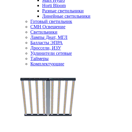
Mars Hydro
Horti Bloom
Разные светильники
Линейные светильники
Готовый светильник
CMH Освещение
Светильники
Лампы Днат, МГЛ
Балласты ЭПРА
Дроссели, ИЗУ
Удлинители сетевые
Таймеры
Комплектующие