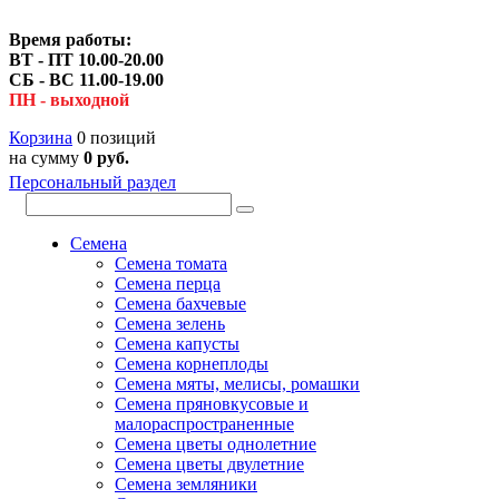
Время работы:
ВТ - ПТ 10.00-20.00
СБ - ВС 11.00-19.00
ПН - выходной
Корзина
0 позиций
на сумму
0 руб.
Персональный раздел
Семена
Семена томата
Семена перца
Семена бахчевые
Семена зелень
Семена капусты
Семена корнеплоды
Семена мяты, мелисы, ромашки
Семена пряновкусовые и
малораспространенные
Семена цветы однолетние
Семена цветы двулетние
Семена земляники