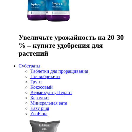
Увеличьте урожайность на 20-30
% – купите удобрения для
растений
Субстраты
Таблетки для проращивания
Почвобрикеты
Грунт
Кокосовый
Вермикулит, Перлит
Керамзит
Минеральная вата
Eazy plug
ZeoFlora