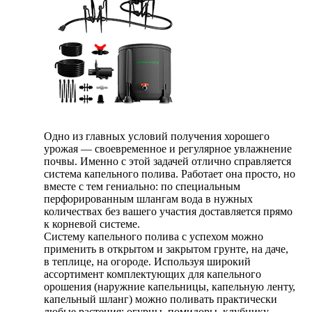
Одно из главных условий получения хорошего
урожая — своевременное и регулярное увлажнение
почвы. Именно с этой задачей отлично справляется
система капельного полива. Работает она просто, но
вместе с тем гениально: по специальным
перфорированным шлангам вода в нужных
количествах без вашего участия доставляется прямо
к корневой системе.
Систему капельного полива с успехом можно
применить в открытом и закрытом грунте, на даче,
в теплице, на огороде. Используя широкий
ассортимент комплектующих для капельного
орошения (наружние капельницы, капельную ленту,
капельный шланг) можно поливать практически
любые растения: огурцы, помидоры, клубнику,