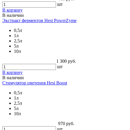
шт
В корзину
В наличии
Экстракт ферментов Hesi PowerZyme
0,5л
1л
2,5л
5л
10л
1 300 руб.
шт
В корзину
В наличии
Стимулятор цветения Hesi Boost
0,5л
1л
2,5л
5л
10л
970 руб.
шт