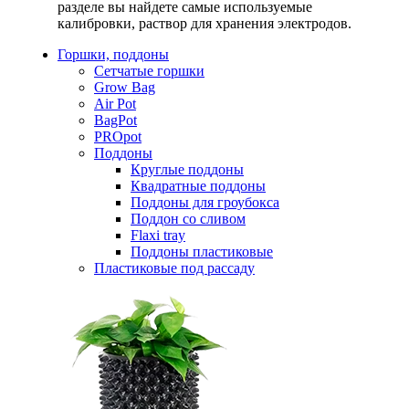
разделе вы найдете самые используемые
калибровки, раствор для хранения электродов.
Горшки, поддоны
Сетчатые горшки
Grow Bag
Air Pot
BagPot
PROpot
Поддоны
Круглые поддоны
Квадратные поддоны
Поддоны для гроубокса
Поддон со сливом
Flaxi tray
Поддоны пластиковые
Пластиковые под рассаду