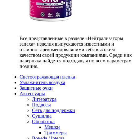
Все представленные в разделе «Нейтрализаторы
запаха» изделия выпускаются известными и
отлично зарекомендовавшими себя высоким
качеством своей продукции компаниями. Среди них
наверняка найдется подходящая по всем параметрам
позиция.
Светоотражающая пленка
Увлажнитель воздуха
Защитные очки
Аксессуары
Литература
Подвесы
Сеть для поддержки
Сушилка
Обработка
Мешки
Триммеры
Boveda / Integra