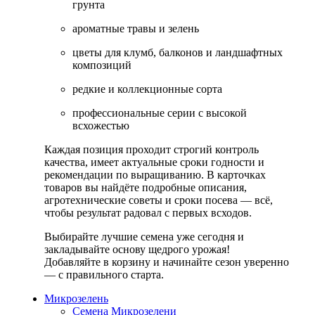
грунта
ароматные травы и зелень
цветы для клумб, балконов и ландшафтных
композиций
редкие и коллекционные сорта
профессиональные серии с высокой
всхожестью
Каждая позиция проходит строгий контроль
качества, имеет актуальные сроки годности и
рекомендации по выращиванию. В карточках
товаров вы найдёте подробные описания,
агротехнические советы и сроки посева — всё,
чтобы результат радовал с первых всходов.
Выбирайте лучшие семена уже сегодня и
закладывайте основу щедрого урожая!
Добавляйте в корзину и начинайте сезон уверенно
— с правильного старта.
Микрозелень
Семена Микрозелени