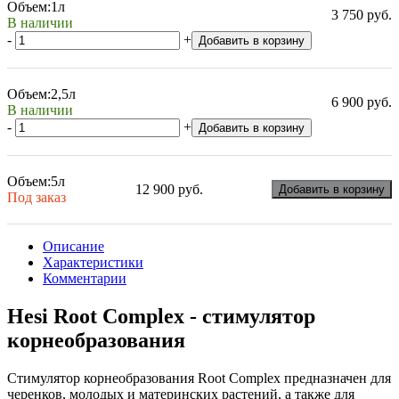
Объем:
1л
3 750 руб.
В наличии
-
+
Добавить в корзину
Объем:
2,5л
6 900 руб.
В наличии
-
+
Добавить в корзину
Объем:
5л
12 900 руб.
Добавить в корзину
Под заказ
Описание
Характеристики
Комментарии
Hesi Root Complex - стимулятор
корнеобразования
Стимулятор корнеобразования Root Complex предназначен для
черенков, молодых и материнских растений, а также для