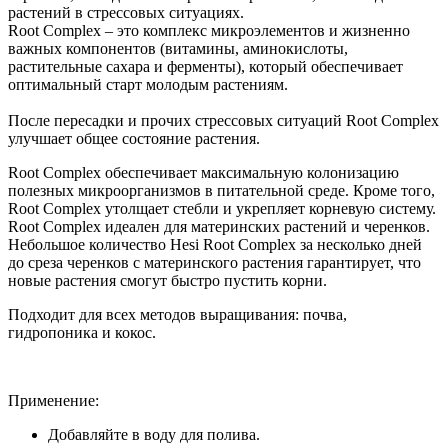
растений в стрессовых ситуациях.
Root Complex – это комплекс микроэлементов и жизненно
важных компонентов (витамины, аминокислоты,
растительные сахара и ферменты), который обеспечивает
оптимальный старт молодым растениям.
После пересадки и прочих стрессовых ситуаций Root Complex
улучшает общее состояние растения.
Root Complex обеспечивает максимальную колонизацию
полезных микроорганизмов в питательной среде. Кроме того,
Root Complex утолщает стебли и укрепляет корневую систему.
Root Complex идеален для материнских растений и черенков.
Небольшое количество Hesi Root Complex за несколько дней
до среза черенков с материнского растения гарантирует, что
новые растения смогут быстро пустить корни.
Подходит для всех методов выращивания: почва,
гидропоника и кокос.
Применение:
Добавляйте в воду для полива.