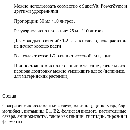
Можно использовать совместно с SuperVit, PowerZyme и
другими удобрениями.
Пропорции: 50 мл / 10 литров.
Регулярное использование: 25 мл / 10 литров.
Для молодых растений: 1-2 раза в неделю, пока растение
не начнет хорошо расти.
В случае стресса: 1-2 раза в стрессовой ситуации
При постоянном использовании в течение длительного
периода дозировку можно уменьшить вдвое (например,
для материнских растений).
Состав:
Содержит микроэлементы: железо, марганец, цинк, медь, бор,
молибден, витамины B1, B2, фолиевая кислота, растительные
сахара, аминокислоты, такие как глицин, гистидин, тирозин и
ферменты.