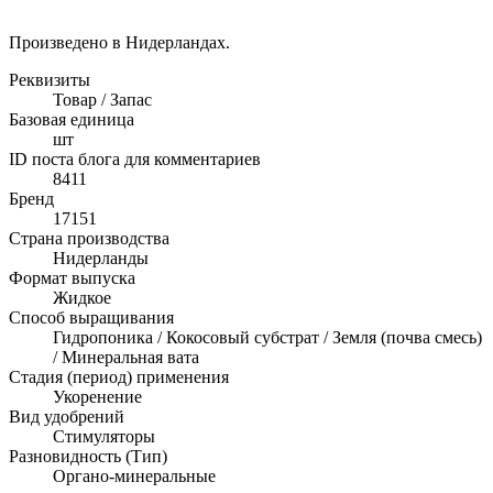
Произведено в Нидерландах.
Реквизиты
Товар / Запас
Базовая единица
шт
ID поста блога для комментариев
8411
Бренд
17151
Страна производства
Нидерланды
Формат выпуска
Жидкое
Способ выращивания
Гидропоника / Кокосовый субстрат / Земля (почва смесь)
/ Минеральная вата
Стадия (период) применения
Укоренение
Вид удобрений
Стимуляторы
Разновидность (Тип)
Органо-минеральные