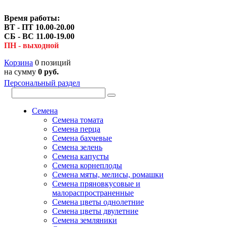
Время работы:
ВТ - ПТ 10.00-20.00
СБ - ВС 11.00-19.00
ПН - выходной
Корзина
0 позиций
на сумму
0 руб.
Персональный раздел
Семена
Семена томата
Семена перца
Семена бахчевые
Семена зелень
Семена капусты
Семена корнеплоды
Семена мяты, мелисы, ромашки
Семена пряновкусовые и
малораспространенные
Семена цветы однолетние
Семена цветы двулетние
Семена земляники