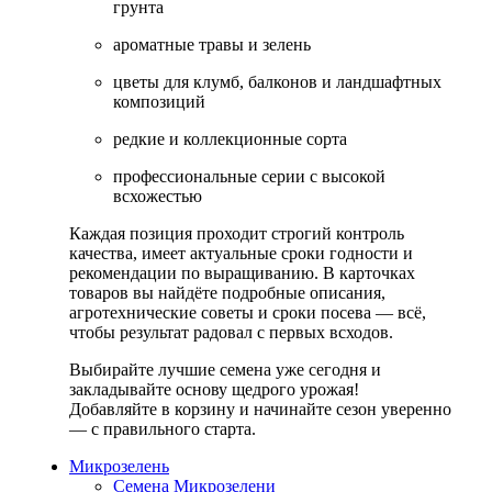
грунта
ароматные травы и зелень
цветы для клумб, балконов и ландшафтных
композиций
редкие и коллекционные сорта
профессиональные серии с высокой
всхожестью
Каждая позиция проходит строгий контроль
качества, имеет актуальные сроки годности и
рекомендации по выращиванию. В карточках
товаров вы найдёте подробные описания,
агротехнические советы и сроки посева — всё,
чтобы результат радовал с первых всходов.
Выбирайте лучшие семена уже сегодня и
закладывайте основу щедрого урожая!
Добавляйте в корзину и начинайте сезон уверенно
— с правильного старта.
Микрозелень
Семена Микрозелени