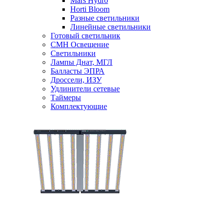
Mars Hydro
Horti Bloom
Разные светильники
Линейные светильники
Готовый светильник
CMH Освещение
Светильники
Лампы Днат, МГЛ
Балласты ЭПРА
Дроссели, ИЗУ
Удлинители сетевые
Таймеры
Комплектующие