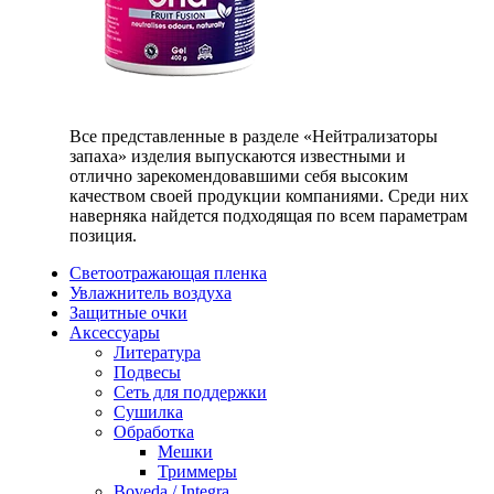
Все представленные в разделе «Нейтрализаторы
запаха» изделия выпускаются известными и
отлично зарекомендовавшими себя высоким
качеством своей продукции компаниями. Среди них
наверняка найдется подходящая по всем параметрам
позиция.
Светоотражающая пленка
Увлажнитель воздуха
Защитные очки
Аксессуары
Литература
Подвесы
Сеть для поддержки
Сушилка
Обработка
Мешки
Триммеры
Boveda / Integra