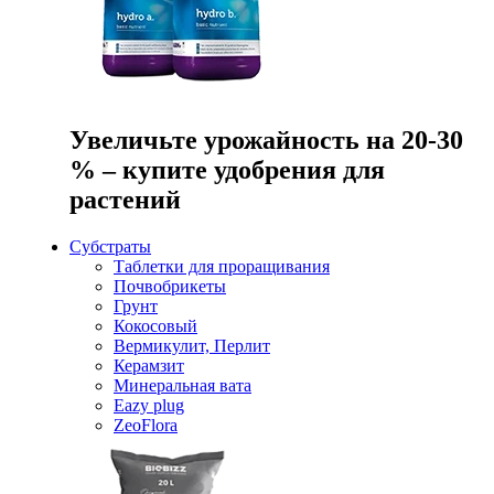
Увеличьте урожайность на 20-30
% – купите удобрения для
растений
Субстраты
Таблетки для проращивания
Почвобрикеты
Грунт
Кокосовый
Вермикулит, Перлит
Керамзит
Минеральная вата
Eazy plug
ZeoFlora