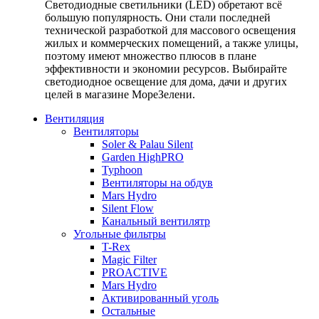
Светодиодные светильники (LED) обретают всё
большую популярность. Они стали последней
технической разработкой для массового освещения
жилых и коммерческих помещений, а также улицы,
поэтому имеют множество плюсов в плане
эффективности и экономии ресурсов. Выбирайте
светодиодное освещение для дома, дачи и других
целей в магазине МореЗелени.
Вентиляция
Вентиляторы
Soler & Palau Silent
Garden HighPRO
Typhoon
Вентиляторы на обдув
Mars Hydro
Silent Flow
Канальный вентилятр
Угольные фильтры
T-Rex
Magic Filter
PROACTIVE
Mars Hydro
Активированный уголь
Остальные