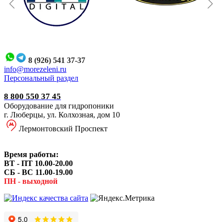
8 (926) 541 37-37
i
nfo@morezeleni.ru
Персональный раздел
8 800 550 37 45
Оборудование для гидропоники
г. Люберцы, ул. Колхозная, дом 10
Лермонтовский Проспект
Время работы:
ВТ - ПТ 10.00-20.00
СБ - ВС 11.00-19.00
ПН - выходной