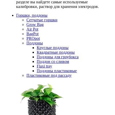
разделе вы найдете самые используемые
калибровки, раствор для хранения электродов.
Горшки, поддоны
Сетчатые горшки
Grow Bag
Air Pot
BagPot
PROpot
Поддоны
Круглые поддоны
Квадратные поддоны
Поддоны для гроубокса
Поддон со сливом
Flaxi tray
Поддоны пластиковые
Пластиковые под рассаду