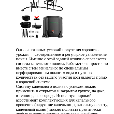
Одно из главных условий получения хорошего
урожая — своевременное и регулярное увлажнение
почвы. Именно с этой задачей отлично справляется
система капельного полива. Работает она просто, но
вместе с тем гениально: по специальным
перфорированным шлангам вода в нужных
количествах без вашего участия доставляется прямо
к корневой системе.
Систему капельного полива с успехом можно
применить в открытом и закрытом грунте, на даче,
в теплице, на огороде. Используя широкий
ассортимент комплектующих для капельного
орошения (наружние капельницы, капельную ленту,
капельный шланг) можно поливать практически
любые растения: огурцы, помидоры, клубнику,