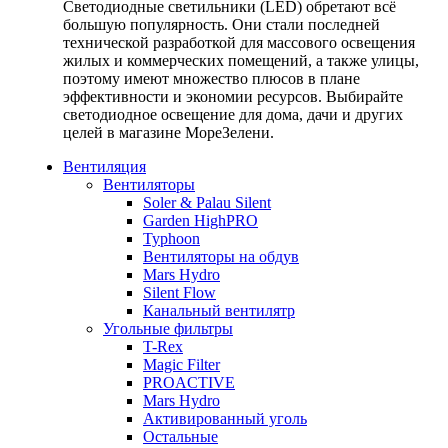
Светодиодные светильники (LED) обретают всё
большую популярность. Они стали последней
технической разработкой для массового освещения
жилых и коммерческих помещений, а также улицы,
поэтому имеют множество плюсов в плане
эффективности и экономии ресурсов. Выбирайте
светодиодное освещение для дома, дачи и других
целей в магазине МореЗелени.
Вентиляция
Вентиляторы
Soler & Palau Silent
Garden HighPRO
Typhoon
Вентиляторы на обдув
Mars Hydro
Silent Flow
Канальный вентилятр
Угольные фильтры
T-Rex
Magic Filter
PROACTIVE
Mars Hydro
Активированный уголь
Остальные