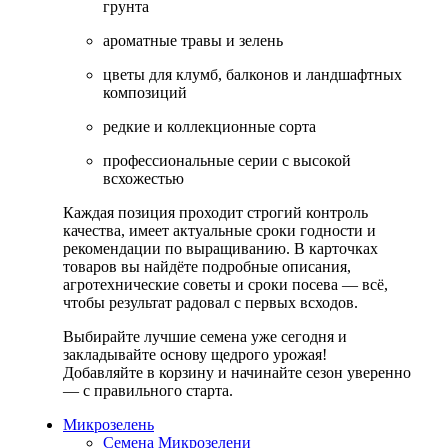
грунта
ароматные травы и зелень
цветы для клумб, балконов и ландшафтных
композиций
редкие и коллекционные сорта
профессиональные серии с высокой
всхожестью
Каждая позиция проходит строгий контроль
качества, имеет актуальные сроки годности и
рекомендации по выращиванию. В карточках
товаров вы найдёте подробные описания,
агротехнические советы и сроки посева — всё,
чтобы результат радовал с первых всходов.
Выбирайте лучшие семена уже сегодня и
закладывайте основу щедрого урожая!
Добавляйте в корзину и начинайте сезон уверенно
— с правильного старта.
Микрозелень
Семена Микрозелени