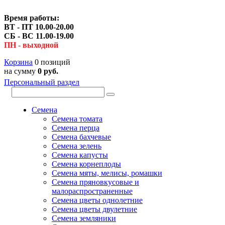
Время работы:
ВТ - ПТ 10.00-20.00
СБ - ВС 11.00-19.00
ПН - выходной
Корзина
0 позиций
на сумму
0 руб.
Персональный раздел
Семена
Семена томата
Семена перца
Семена бахчевые
Семена зелень
Семена капусты
Семена корнеплоды
Семена мяты, мелисы, ромашки
Семена пряновкусовые и
малораспространенные
Семена цветы однолетние
Семена цветы двулетние
Семена земляники