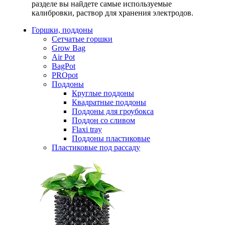
разделе вы найдете самые используемые
калибровки, раствор для хранения электродов.
Горшки, поддоны
Сетчатые горшки
Grow Bag
Air Pot
BagPot
PROpot
Поддоны
Круглые поддоны
Квадратные поддоны
Поддоны для гроубокса
Поддон со сливом
Flaxi tray
Поддоны пластиковые
Пластиковые под рассаду