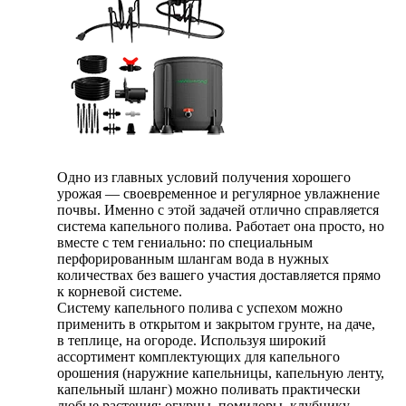
Одно из главных условий получения хорошего
урожая — своевременное и регулярное увлажнение
почвы. Именно с этой задачей отлично справляется
система капельного полива. Работает она просто, но
вместе с тем гениально: по специальным
перфорированным шлангам вода в нужных
количествах без вашего участия доставляется прямо
к корневой системе.
Систему капельного полива с успехом можно
применить в открытом и закрытом грунте, на даче,
в теплице, на огороде. Используя широкий
ассортимент комплектующих для капельного
орошения (наружние капельницы, капельную ленту,
капельный шланг) можно поливать практически
любые растения: огурцы, помидоры, клубнику,