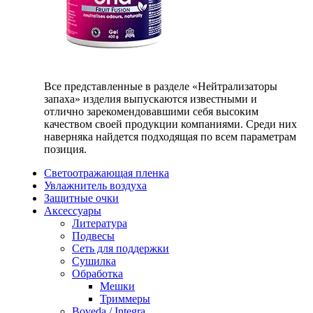
Все представленные в разделе «Нейтрализаторы
запаха» изделия выпускаются известными и
отлично зарекомендовавшими себя высоким
качеством своей продукции компаниями. Среди них
наверняка найдется подходящая по всем параметрам
позиция.
Светоотражающая пленка
Увлажнитель воздуха
Защитные очки
Аксессуары
Литература
Подвесы
Сеть для поддержки
Сушилка
Обработка
Мешки
Триммеры
Boveda / Integra