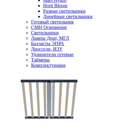
Mars Hydro
Horti Bloom
Разные светильники
Линейные светильники
Готовый светильник
CMH Освещение
Светильники
Лампы Днат, МГЛ
Балласты ЭПРА
Дроссели, ИЗУ
Удлинители сетевые
Таймеры
Комплектующие