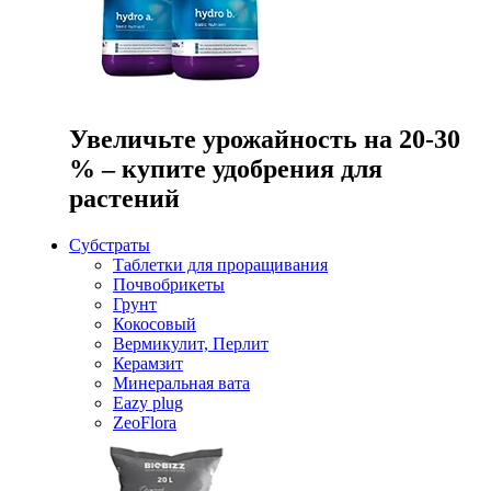
Увеличьте урожайность на 20-30
% – купите удобрения для
растений
Субстраты
Таблетки для проращивания
Почвобрикеты
Грунт
Кокосовый
Вермикулит, Перлит
Керамзит
Минеральная вата
Eazy plug
ZeoFlora